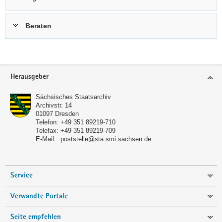
Beraten
Footer-
Herausgeber
Bereich
Sächsisches Staatsarchiv
Archivstr. 14
01097
Dresden
Telefon:
+49 351 89219-710
Telefax:
+49 351 89219-709
E-Mail:
poststelle@sta.smi.sachsen.de
Service
Verwandte Portale
Seite empfehlen