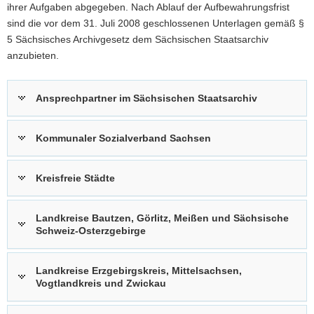
ihrer Aufgaben abgegeben. Nach Ablauf der Aufbewahrungsfrist
sind die vor dem 31. Juli 2008 geschlossenen Unterlagen gemäß §
5 Sächsisches Archivgesetz dem Sächsischen Staatsarchiv
anzubieten.
Ansprechpartner im Sächsischen Staatsarchiv
Kommunaler Sozialverband Sachsen
Kreisfreie Städte
Landkreise Bautzen, Görlitz, Meißen und Sächsische
Schweiz-Osterzgebirge
Landkreise Erzgebirgskreis, Mittelsachsen,
Vogtlandkreis und Zwickau