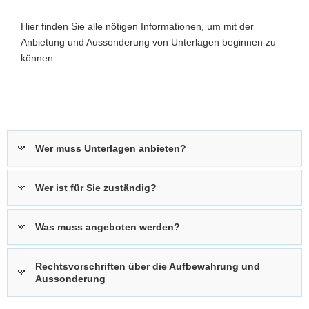
a
Hier finden Sie alle nötigen Informationen, um mit der
v
Anbietung und Aussonderung von Unterlagen beginnen zu
Z
i
können.
0
g
a
t
i
o
n
Wer muss Unterlagen anbieten?
Wer ist für Sie zuständig?
Was muss angeboten werden?
Rechtsvorschriften über die Aufbewahrung und
Aussonderung